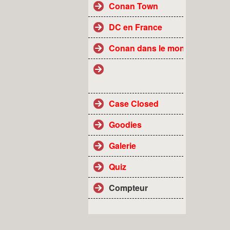
Conan Town
DC en France
Conan dans le monde
Case Closed
Goodies
Galerie
Quiz
Compteur