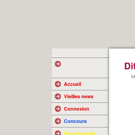
Di
Le
Accueil
Vieilles news
Connexion
Concours
Encyclopédie