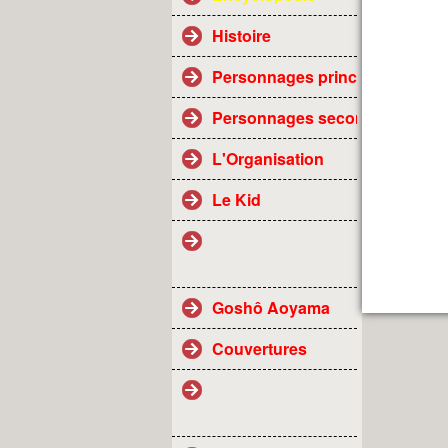
Histoire
Personnages principaux
Personnages secondaires
L'Organisation
Le Kid
Goshô Aoyama
Couvertures