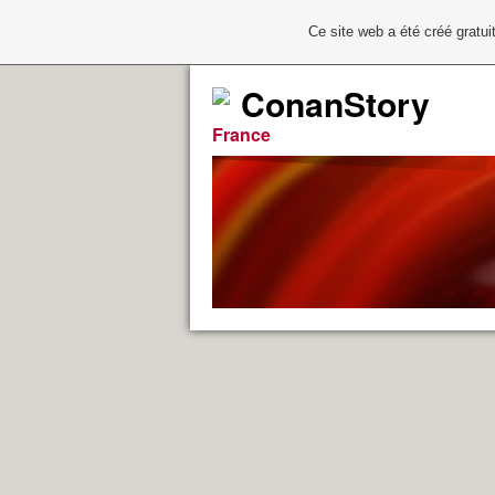
Ce site web a été créé grat
ConanStory
France