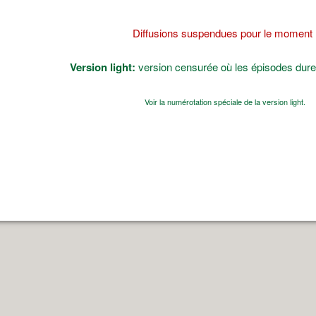
Diffusions suspendues pour le moment 
Version light:
version censurée où les épisodes dure
Voir la numérotation spéciale de la version light.