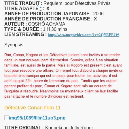
TITRE TRADUIT :
Requiem pour Détectives Privés
TITRE
ADAPTÉ
*
:
X
ANNÉE DE PRODUCTION JAPONAISE :
2006
ANNÉE DE PRODUCTION FRANÇAISE :
X
AUTEUR :
GOSHÔ AOYAMA
TYPE & DURÉE :
1 H 30 mins
LIEN STREAMING :
http://www.megavideo.com/?v=2QYEFF4W
Synopsis:
Ran, Conan, Kogoro et les Détectives juniors sont invités à se rendre
dans un tout nouveau parc d'attraction. Sonoko, grâce à sa situation
familiale, est aussi de la partie. Mais si Kogoro est présent c'est avant
tout pour résoudre une affaire. On remet tout d'abord à chaque invité un
bracelet électronique qui est un pass pour toutes les activités, il est
actif jusqu'à 22h, heure de fermeture du parc. Tandis que les autres
partent profiter du parc, Conan et Kogoro sont mis au courant de
l'enquête à résoudre. Néanmoins ce mystérieux client ne leur facilite
pas la tâche et le nombre d'indices est restreint.
Détective Conan Film 11
TITRE ORIGINAL :
Konpeki no Jolly Roger