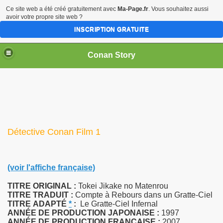
Ce site web a été créé gratuitement avec
Ma-Page.fr
. Vous souhaitez aussi
avoir votre propre site web ?
INSCRIPTION GRATUITE
Conan Story
Détective Conan Film 1
(voir l'affiche française)
TITRE ORIGINAL :
Tokei Jikake no Matenrou
TITRE TRADUIT :
Compte à Rebours dans un Gratte-Ciel
TITRE
ADAPTÉ
*
:
Le Gratte-Ciel Infernal
ANNÉE DE PRODUCTION JAPONAISE :
1997
ANNÉE DE PRODUCTION FRANÇAISE :
2007