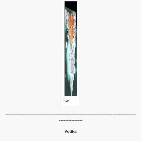
Gin
-----------------------------------------------------------------------------------
---------------
Vodka