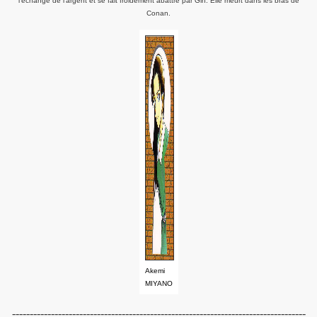
l'échange de l'argent et se fait froidement abattre par Gin. Elle meurt dans les bras de
Conan.
Akemi
MIYANO
-----------------------------------------------------------------------------------