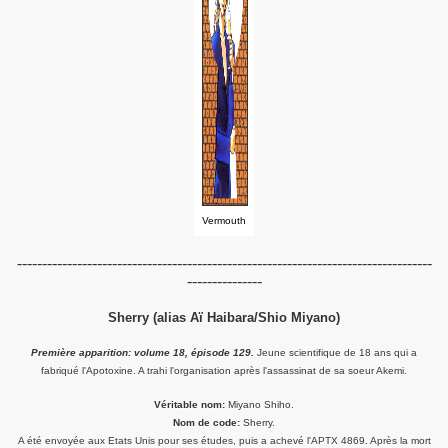
Vermouth
-----------------------------------------------------------------------------------
---------------
Sherry (alias Aï Haibara/Shio Miyano)
Première apparition: volume 18, épisode 129.
Jeune scientifique de 18 ans qui a
fabriqué l'Apotoxine. A trahi l'organisation après l'assassinat de sa soeur Akemi.
Véritable nom:
Miyano Shiho.
Nom de code:
Sherry.
A été envoyée aux Etats Unis pour ses études, puis a achevé l'APTX 4869. Après la mort