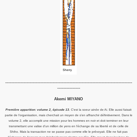
Sherry
-----------------------------------------------------------------------------------
---------------
Akemi MIYANO
Première apparition: volume 2, épisode 13.
C'est la soeur ainée de Ai. Elle aussi faisait
partie de l'organisation, mais cherchait un moyen de s'en affranchir définitivement. Dans le
volume 2, elle accomplit une mission pour les hommes en noir et doit terminer en leur
transmettant une valise d'un million de yens en l'échange de sa liberté et de celle de
Shiho. Mais la transaction ne se passe pas comme elle le prévoyait. Elle ne fait pas