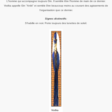
L'homme qui accompagne toujours Gin. Il semble être l'homme de main de ce dernier.
Vodka appelle Gin "Aniki" et semble être beaucoup moins au courant des agissements de
l'organisation que ce dernier.
Signes distinctifs:
S'habille en noir. Porte toujours des lunettes de soleil.
Vodka